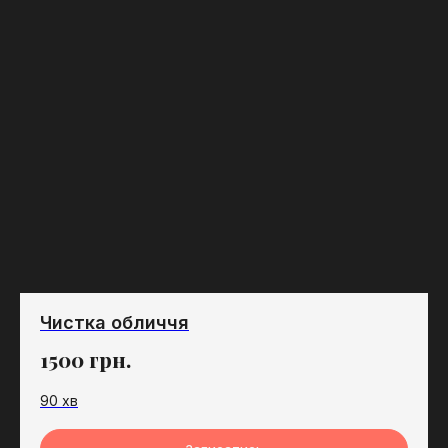
Чистка обличчя
1500
грн.
90 хв