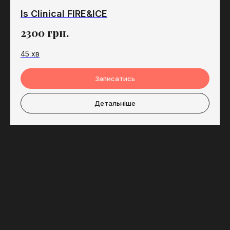
Is Clinical FIRE&ICE
2300
грн.
45 хв
Записатись
Детальніше