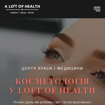
ЦЕНТР КРАСИ І МЕДИЦИНИ
КОСМЕТОЛОГІЯ
У LOFT OF HEALTH
Кожен день ми робимо світ трохи красивіше і