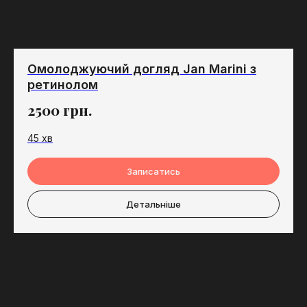
Омолоджуючий догляд Jan Marini з
ретинолом
2500
грн.
45 хв
Записатись
Детальніше