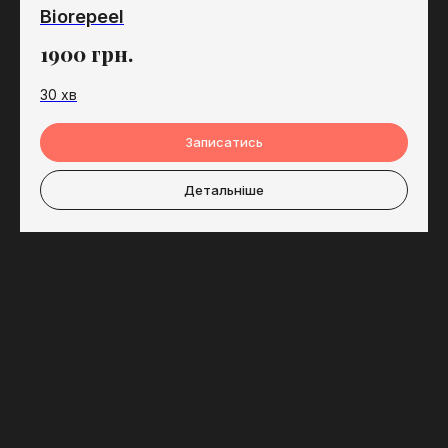
Biorepeel
1900
грн.
30 хв
Записатись
Детальніше