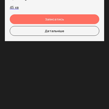
45 хв
Записатись
Детальніше