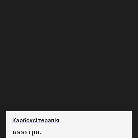
Карбоксітерапія
1000
грн.