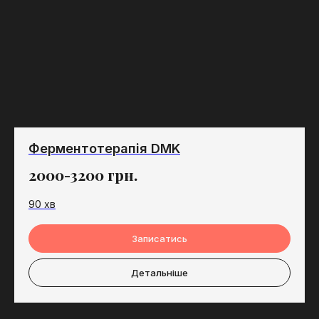
Ферментотерапія DMK
2000-3200
грн.
90 хв
Записатись
Детальніше