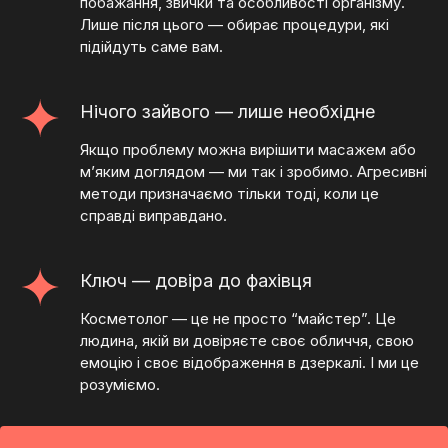
побажання, звички та особливості організму.
Лише після цього — обирає процедури, які
підійдуть саме вам.
Нічого зайвого — лише необхідне
Якщо проблему можна вирішити масажем або
м’яким доглядом — ми так і зробимо. Агресивні
методи призначаємо тільки тоді, коли це
справді виправдано.
Ключ — довіра до фахівця
Косметолог — це не просто “майстер”. Це
людина, якій ви довіряєте своє обличчя, свою
емоцію і своє відображення в дзеркалі. І ми це
розуміємо.