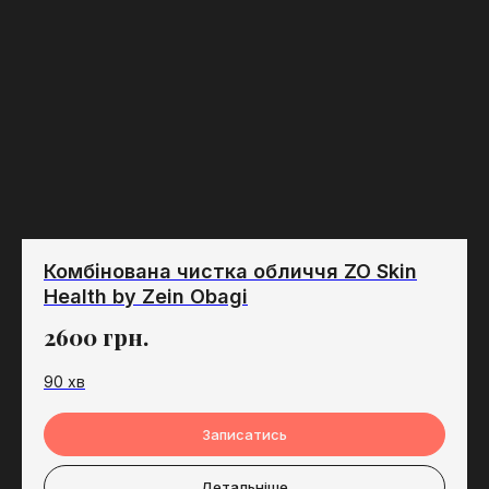
Комбінована чистка обличчя ZO Skin
Health by Zein Obagi
2600
грн.
90 хв
Записатись
Детальніше