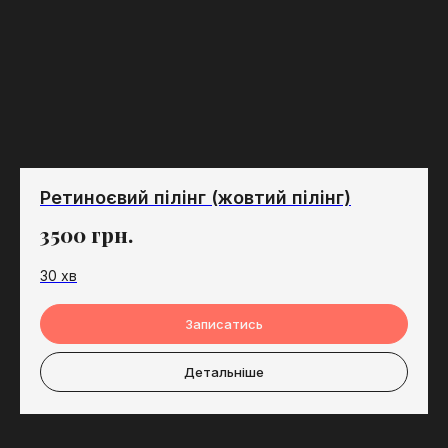
Ретиноєвий пілінг (жовтий пілінг)
3500
грн.
30 хв
Записатись
Детальніше