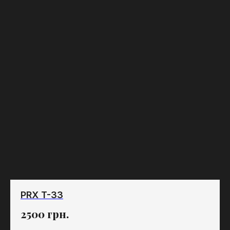
PRX T-33
2500
грн.