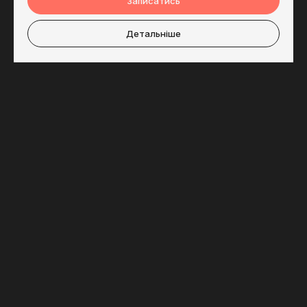
Записатись
Детальніше