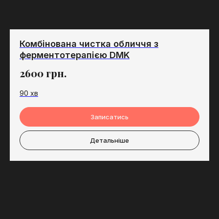
Комбінована чистка обличчя з
ферментотерапією DMK
2600
грн.
90 хв
Записатись
Детальніше