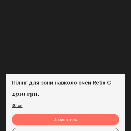
Пілінг для зони навколо очей Retix C
2300
грн.
30 хв
Записатись