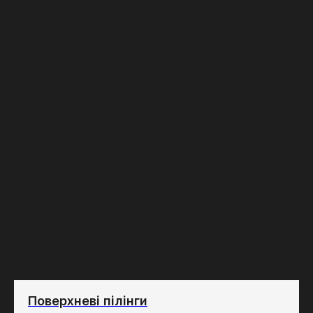
Поверхневі пілінги