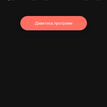
Дивитись програми