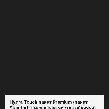
Hydra Touch пакет Premium (пакет
Standart + механічна чистка обличчя)