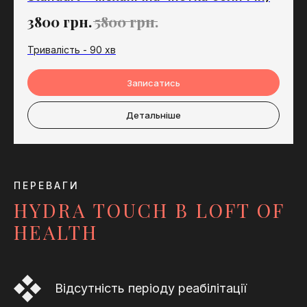
3800
грн.
5800
грн.
Тривалість - 90 хв
Записатись
Детальніше
ПЕРЕВАГИ
HYDRA TOUCH В LOFT OF
HEALTH
Відсутність періоду реабілітації