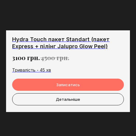
Hydra Touch пакет Standart (пакет
Express + пілінг Jalupro Glow Peel)
3100
грн.
4500
грн.
Тривалість - 45 хв
Записатись
Детальніше