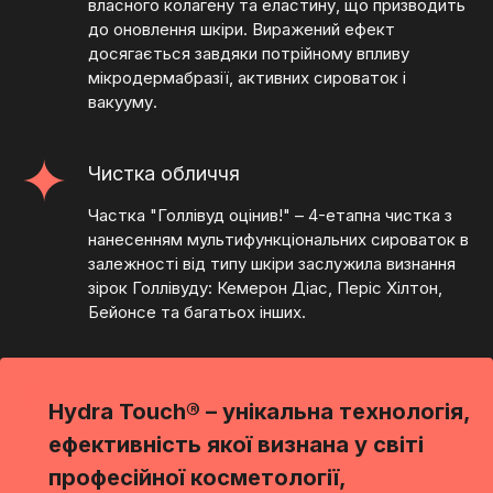
власного колагену та еластину, що призводить
до оновлення шкіри. Виражений ефект
досягається завдяки потрійному впливу
мікродермабразії, активних сироваток і
вакууму.
Чистка обличчя
Частка "Голлівуд оцінив!" – 4-етапна чистка з
нанесенням мультифункціональних сироваток в
залежності від типу шкіри заслужила визнання
зірок Голлівуду: Кемерон Діас, Періс Хілтон,
Бейонсе та багатьох інших.
“
Hydra Touch® – унікальна технологія,
ефективність якої визнана у світі
професійної косметології,