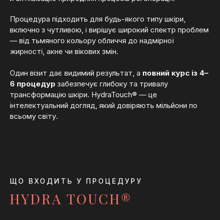
Процедура підходить для будь-якого типу шкіри,
включно з чутливою, і вирішує широкий спектр проблем
— від тьмяного кольору обличчя до надмірної
жирності, акне чи вікових змін.
Один візит дає видимий результат, а
повний курс із 4–
6 процедур
забезпечує глибоку та тривалу
трансформацію шкіри. HydraTouch® — це
інтелектуальний догляд, який довіряють мільйони по
всьому світу.
ЩО ВХОДИТЬ У ПРОЦЕДУРУ
HYDRA TOUCH®