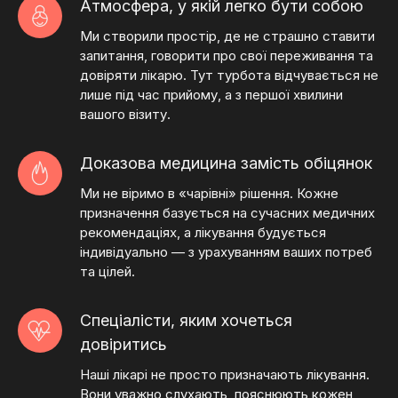
Атмосфера, у якій легко бути собою
Ми створили простір, де не страшно ставити
запитання, говорити про свої переживання та
довіряти лікарю. Тут турбота відчувається не
лише під час прийому, а з першої хвилини
вашого візиту.
Доказова медицина замість обіцянок
Ми не віримо в «чарівні» рішення. Кожне
призначення базується на сучасних медичних
рекомендаціях, а лікування будується
індивідуально — з урахуванням ваших потреб
та цілей.
Спеціалісти, яким хочеться
довіритись
Наші лікарі не просто призначають лікування.
Вони уважно слухають, пояснюють кожен