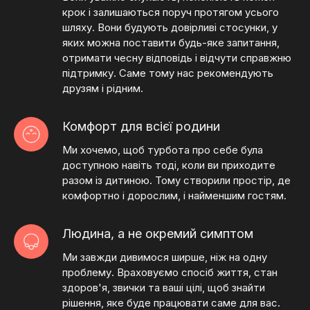
крок і залишаються поруч протягом усього
шляху. Вони будують довірливі стосунки, у
яких можна поставити будь-яке запитання,
отримати чесну відповідь і відчути справжню
підтримку. Саме тому нас рекомендують
друзям і рідним.
Комфорт для всієї родини
Ми хочемо, щоб турбота про себе була
доступною навіть тоді, коли ви приходите
разом із дитиною. Тому створили простір, де
комфортно і дорослим, і найменшим гостям.
Людина, а не окремий симптом
Ми завжди дивимося ширше, ніж на одну
проблему. Враховуємо спосіб життя, стан
здоров'я, звички та ваші цілі, щоб знайти
рішення, яке буде працювати саме для вас.