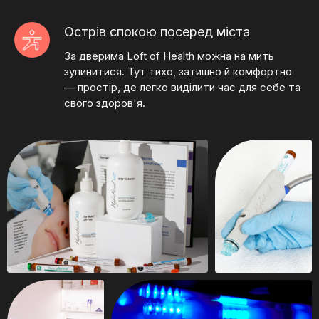
Острів спокою посеред міста
За дверима Loft of Health можна на мить
зупинитися. Тут тихо, затишно й комфортно
— простір, де легко виділити час для себе та
свого здоров'я.