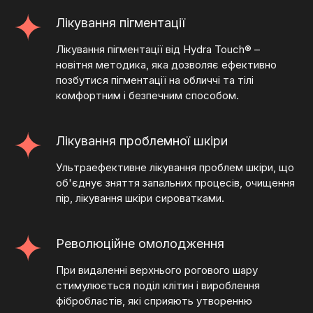
Лікування пігментації
Лікування пігментації від Hydra Touch® –
новітня методика, яка дозволяє ефективно
позбутися пігментації на обличчі та тілі
комфортним і безпечним способом.
Лікування проблемної шкіри
Ультраефективне лікування проблем шкіри, що
об'єднує зняття запальних процесів, очищення
пір, лікування шкіри сироватками.
Революційне омолодження
При видаленні верхнього рогового шару
стимулюється поділ клітин і вироблення
фібробластів, які сприяють утворенню