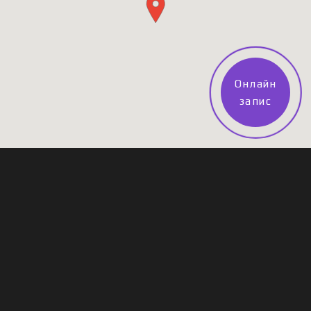
Онлайн
запис